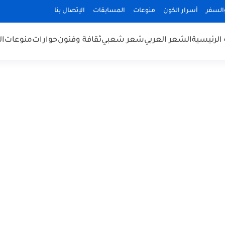
السفر
أسرار الكون
منوعات
المسابقات
الإتصال بنا
الرئيسية
الشعر العربي
شعر شعبي
ثقافة وفنون
حوارات
منوعات
ال