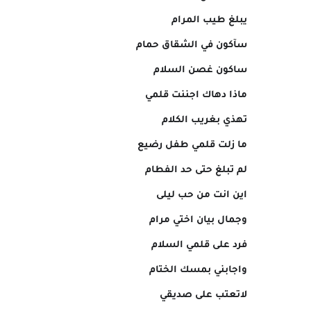
يبلغ طيب المرام
سآكون في الشقاق حمام
ساكون غصن السلام
ماذا دهاك اجننت قلمي
تهذي بغريب الكلام
ما زلت قلمي طفل رضيع
لم تبلغ حتى حد الفطام
اين انت من حب ليلى
وجمال بيان اختي مرام
فرد على قلمي السلام
واجابني بمسك الختام
لاتعتب على صديقي