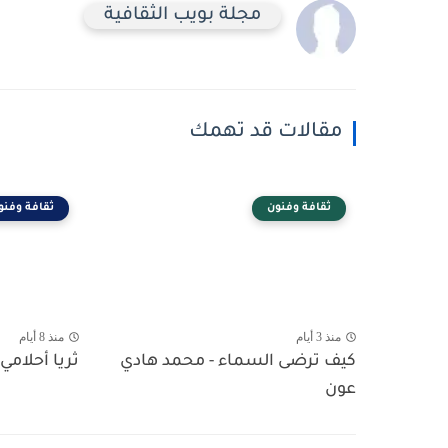
مجلة بويب الثقافية
مقالات قد تهمك
ثقافة وفنون
ثقافة وفنو
منذ 3 أيام
منذ 8 أيام
كيف ترضى السماء - محمد هادي
ثريا أحلامي 
عون