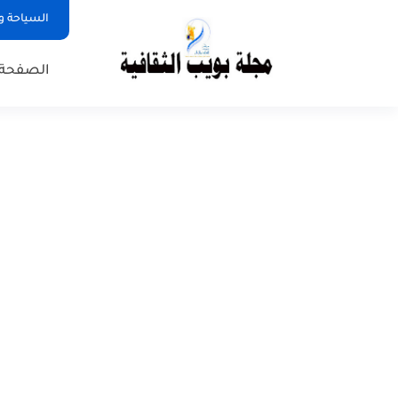
السياحة و
الصفحة 