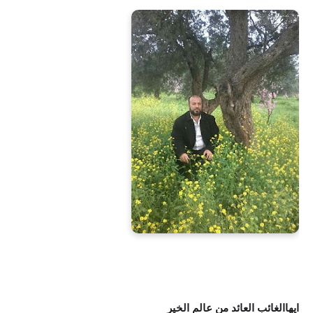
ايهاالغائب العائد من عالم الخير