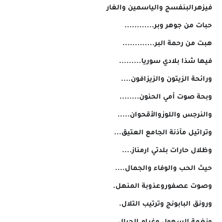
فيزهرالبنفسج والياسمين والغار
حبات من جوهر وبر............
هبت من رحمة البر.............
فيها شذا بلادي سوريا.........
ورائحة الزيتون والزيزافون....
وبحة صوت أمي الحنون........
والنرجس واللوزوالأقحوان.....
وتراتيل مآذنة الجامع العتيق...
وظلال حارات بلدتي ارمناز....
حيث الحب والوفاء والجمال....
وصوت عصفوروعذوبة المنهل.
ورونق البابونج وترتيب التلال.