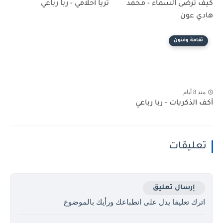
كيف ترضى السماء - محمد
ثريا أحلامي - ربا رباعي
هادي عون
ثقافة وفنون
منذ 8 أيام
أكف الذكريات - ربا رباعي
تعليقات
إرسال تعليق
اترك تعليقا يدل على انطباعك ورأيك بالموضوع