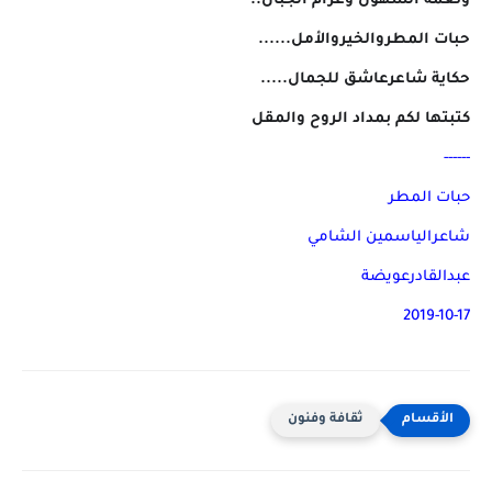
ونغمة السهول وغرام الجبال..
حبات المطروالخيروالأمل......
حكاية شاعرعاشق للجمال.....
كتبتها لكم بمداد الروح والمقل
------
حبات المطر
شاعرالياسمين الشامي
عبدالقادرعويضة
2019-10-17
ثقافة وفنون