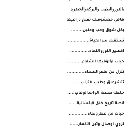
بالنوروالطيب والبركةوالخضرة
هاهي معشوقتك تفتح ذراعيها
بكل شوق وحب وحنين........
تستقبل سرالحياة...............
اكسير النوروالنماء.............
حبات لؤلؤفيها الشفاء..........
تنزل من طهرالسماء............
تنشرعبق وطيب التراب.........
خلطة صنعة الواحدالوهاب.....
قصة تاريخ خلق الإنسانية. ....
حبات من عطرونقاء.............
تروي اوصال وتين الأنهار......