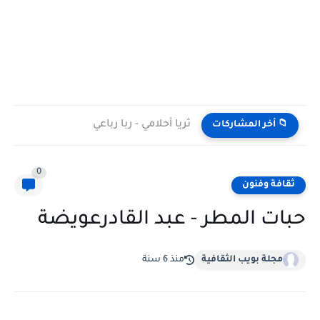
ثريا أحلامي - ربا رباعي
📁 أخر المشاركات
0
ثقافة وفنون
حبات المطر - عبد القادرعويضة
مجلة بويب الثقافية
منذ 6 سنة