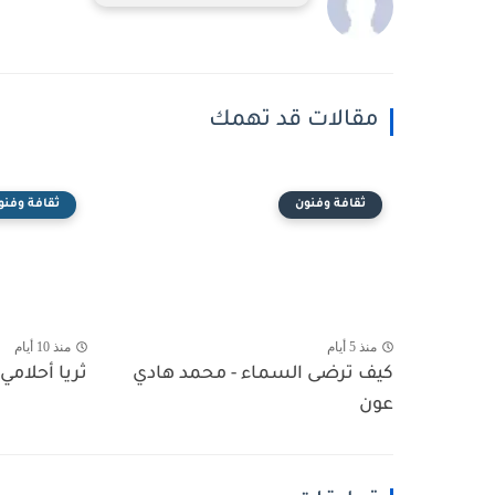
مقالات قد تهمك
ثقافة وفنون
ثقافة وفنو
منذ 5 أيام
منذ 10 أيام
كيف ترضى السماء - محمد هادي
ثريا أحلامي 
عون