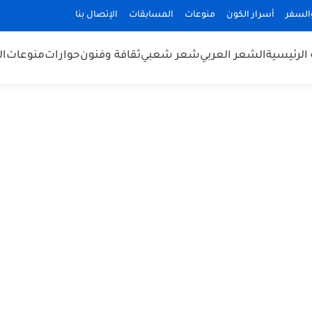
السفر
أسرار الكون
منوعات
المسابقات
الإتصال بنا
الرئيسية
الشعر العربي
شعر شعبي
ثقافة وفنون
حوارات
منوعات
ال