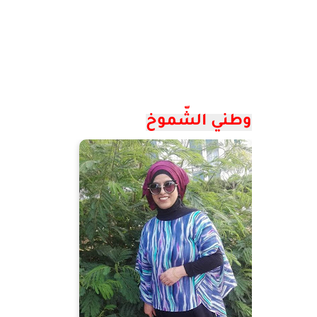
وطني الشّموخ