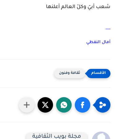
شعب أبيّ وكلّ العالم أعلنها
----
آمال النفطي
ثقافة وفنون
مجلة بويب الثقافية