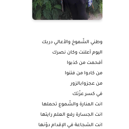
وطني الشّموخ والأعالي دربك
اليوم أعلنت وكان نصرك
أفحمت من كذبوا
من كادوا من فتنوا
من عجزوابالزور
في كسر عزّتك
انت المنارة والشّموع تحملها
انت الجسارة رفع العلم رايتها
انت الشجاعة في الإقدام دوّنها