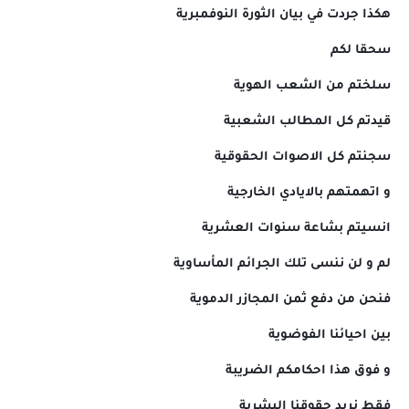
هكذا جردت في بيان الثورة النوفمبرية
سحقا لكم
سلختم من الشعب الهوية
قيدتم كل المطالب الشعبية
سجنتم كل الاصوات الحقوقية
و اتهمتهم بالايادي الخارجية
انسيتم بشاعة سنوات العشرية
لم و لن ننسى تلك الجرائم المأساوية
فنحن من دفع ثمن المجازر الدموية
بين احيائنا الفوضوية
و فوق هذا احكامكم الضريبة
فقط نريد حقوقنا البشرية