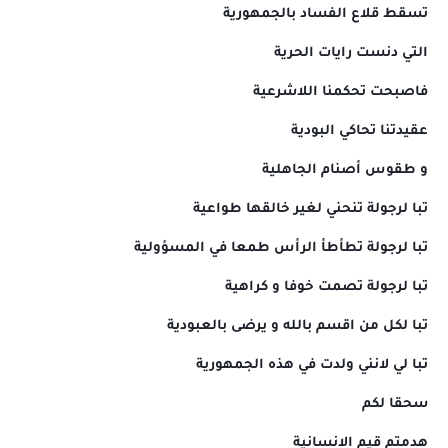
تسقط قلاع الفساد بالجمهورية
التي دنست رايات الحرية
فاصبحت تحكمنا اللاشرعية
عقيدتنا تحاكي البودية
و طقوس أصنام الجاهلية
تبا لرجولة تنحني لغير خالقها طواعية
تبا لرجولة تطأطأ الرأس طمعا في المسؤولية
تبا لرجولة تصمت خوفا و كراهية
تبا لكل من اقسم بالله و يرضى بالعبودية
تبا لي لانني ولدت في هذه الجمهورية
سحقا لكم
هدمتم قيم الانسانية