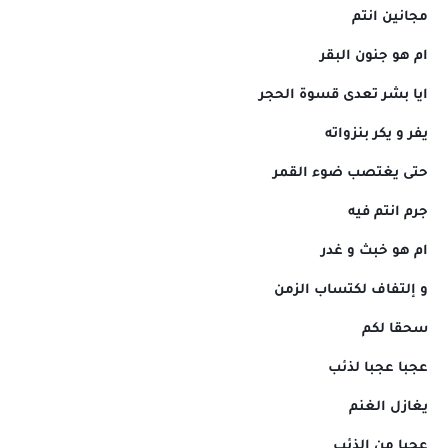
مجانين انتم
ام هو جنون البقر
ايا بشر تعدى قسوة الحجر
يفر و يكر بنزواته
حتى يغتصب ضوء القمر
جرم انتم فيه
ام هو خبث و غدر
و إلتفاف لكتساب الزمن
سحقا لكم
عجبا عجبا لذئب
يغازل الغنم
عجبا من الذئب