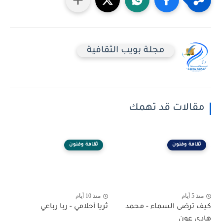
مجلة بويب الثقافية
مقالات قد تهمك
ثقافة وفنون
ثقافة وفنون
منذ 5 أيام
منذ 10 أيام
كيف ترضى السماء - محمد
ثريا أحلامي - ربا رباعي
هادي عون