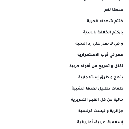
سحقا لكم
خنتم شهداء الحرية
باركتم الخلافة بالابدية
و هي لا تقدر على رد التحية
عهر في ثوب الاستمرارية
نفاق و تهريج من أفواه حزبية
بنهج و طرق إستعمارية
كلمات تطبيل لغتها خشبية
خالية من كل القيم التحريرية
جزائرية و ليست فرنسية
إسلامية، عربية، أمازيغية