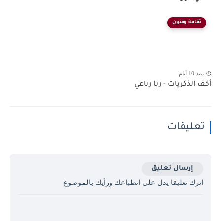
ثقافة وفنون
منذ 10 أيام
أكف الذكريات - ربا رباعي
تعليقات
إرسال تعليق
اترك تعليقا يدل على انطباعك ورأيك بالموضوع