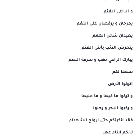
و الراعي الغنم
يمرحان و يرقصان على النغم
يعيدان شحن الهمم
يتحرش الذئب بأنثى الغنم
يبارك الراعي نهب و سرقة النعم
سحقا لكم
اتركوا الأرض
و تركوا ما فيها و ما عليها
و ركبوا البحر و رحلوا
فقد انكرتكم حتى ارواح الشهداء
لانكم ابناء عهر