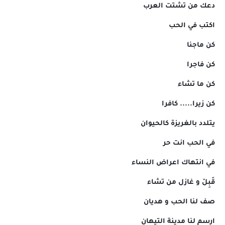
دعك من تشتت العرب
اكتب في الحب
كن ماجنا
كن فاجرا
كن ما تشاء
كن زيرا..... كافرا
يتلدد بالغريزة كالحيوان
في الحب انت حر
في انتهاك اعراض النساء
قَبِلْ و غازل من تشاء
صف لنا الحب و هديان
ارسم لنا مدينة التيهان