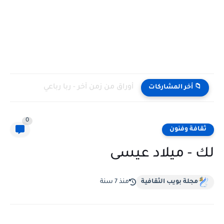
أوراق من زمن آخر - ربا رباعي
📁 أخر المشاركات
0
ثقافة وفنون
لك - ميلاد عيسى
مجلة بويب الثقافية
منذ 7 سنة