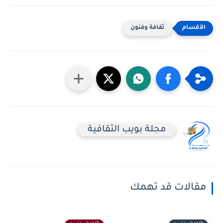
ثقافة وفنون
مجلة بويب الثقافية
مقالات قد تهمك