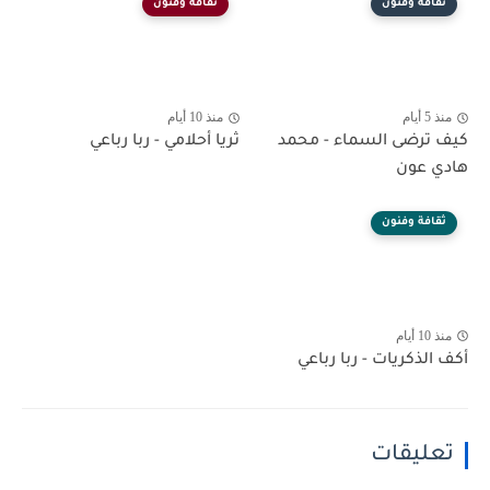
ثقافة وفنون
ثقافة وفنون
منذ 5 أيام
منذ 10 أيام
كيف ترضى السماء - محمد
ثريا أحلامي - ربا رباعي
هادي عون
ثقافة وفنون
منذ 10 أيام
أكف الذكريات - ربا رباعي
تعليقات