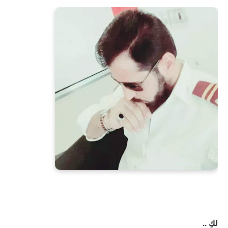
لكِ ..