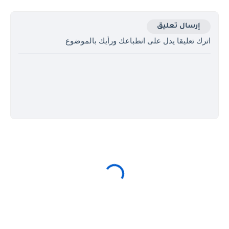
إرسال تعليق
اترك تعليقا يدل على انطباعك ورأيك بالموضوع