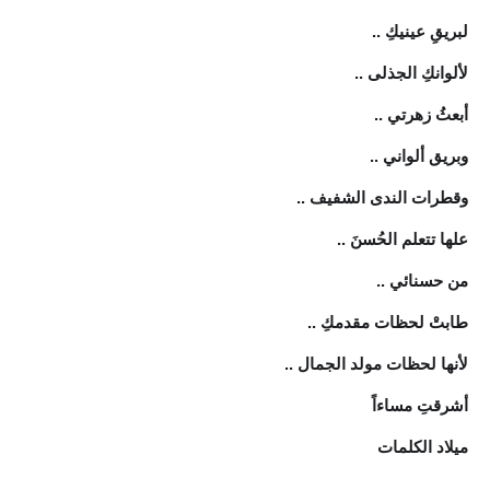
لبريقِ عينيكِ ..
لألوانكِ الجذلى ..
أبعثُ زهرتي ..
وبريق ألواني ..
وقطرات الندى الشفيف ..
علها تتعلم الحُسنَ ..
من حسنائي ..
طابتْ لحظات مقدمكِ ..
لأنها لحظات مولد الجمال ..
أشرقتِ مساءاً
ميلاد الكلمات