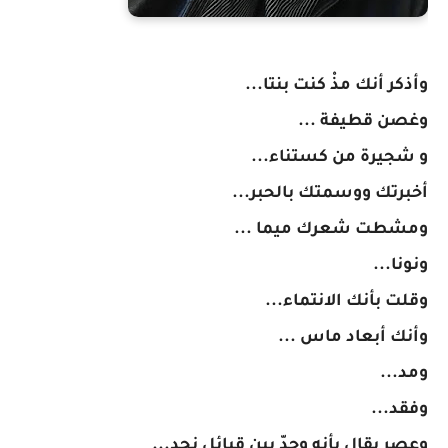
وأذكر أنك مذْ كنت بنتا...
وغصن قطيفة ...
و شجيرة من كستناء...
أخبرتك ووسمتك بالحبر...
ومشطت شعرك ميما ...
ونونا...
وقلت بأنك الانتماء...
وأنك أبعاد ماس ...
ومد...
وفقد...
وعصر يقال بأنه وحدّ بين قبائل نجد...