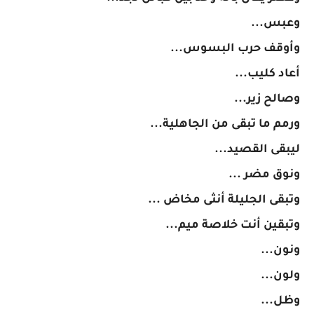
وعبس...
وأوقف حرب البسوس...
أعاد كليب...
وصالح زير...
ورمم ما تبقى من الجاهلية...
ليبقى القصيد...
ونوق مضر ...
وتبقى الجليلة أنثى مخاض ...
وتبقين أنت خلاصة ميم...
ونون...
ولون...
وظل...