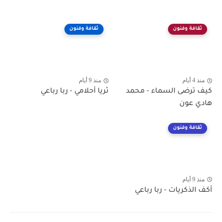
ثقافة وفنون
ثقافة وفنون
منذ 4 أيام
منذ 9 أيام
كيف ترضى السماء - محمد
ثريا أحلامي - ربا رباعي
هادي عون
ثقافة وفنون
منذ 9 أيام
أكف الذكريات - ربا رباعي