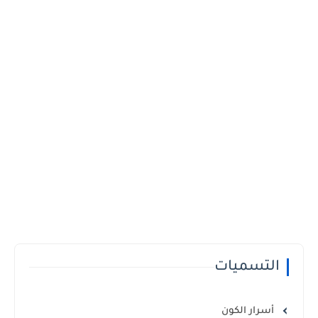
التسميات
أسرار الكون