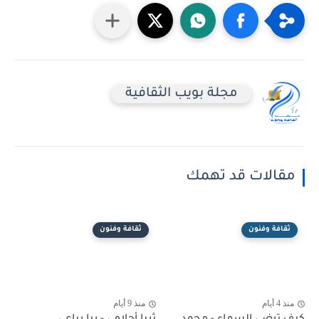
مجلة بويب الثقافية
مقالات قد تهمك
ثقافة وفنون
ثقافة وفنون
منذ 4 أيام
منذ 9 أيام