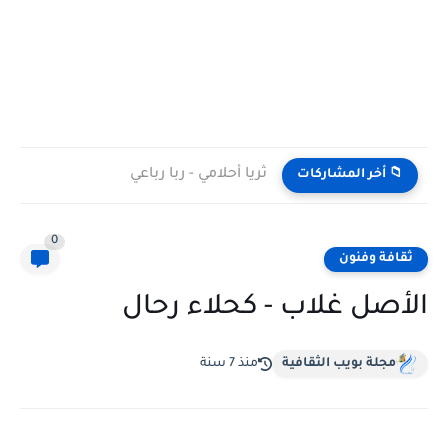
ثريا أحلامي - ربا رباعي
📁 أخر المشاركات
0
ثقافة وفنون
الأصل غلاب - كحلاء رحال
مجلة بويب الثقافية
منذ 7 سنة