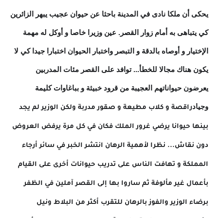
يحكى أن ملكا نادى في المدينة باحثا عن حيوان عجيب يبهر الزائرين
كي يتباهى به أمام زوار القصر. عين وزيرا خاصا و أوكل له مهمة
الإختيار و أوصاه بالدقة و التبصر واختبار الحيوان اختبارا جيدا كي لا
يكون هناك مجالا للخطأ... توافد على القصر مئات المدربين
يعرضون حيواناتهم العجيبة من قرود خبيثة و بباغاوات كليمة
وجياد
راقصة و كلاب مطيعة و صقور مدربة ولكن الوزير لم يجد
بينها حيوانا يرضي غرور الملك فكان في كل مرة يرفض العروض
دون نقاش... نظرا لأهمية الرهان انتشر الخبر في سائر أرجاء
المملكة و تهافت الناس على تدريب حيوانات أخرى على القيام
بأعمال غير مألوفة ثم ساروا بها إلى القصر آملين في الظفر
برضاء الوزير والفوز بالرهان للتقرب أكثر من البلاط ونيل