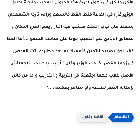
الأكل والكل في ذهول لدربة هذا الحيوان العجيب وفجأة أطلق
الوزير فأرا في القاعة فنط القط كالسهم وراءه تاركا الشمعدان
يسقط على ثياب الملك فتشب فيه النار ويعم الهرج المكان و
تتسابق الأيادي نحو اللهيب خوفا على صاحب السمو ...أما القط
فقد لحق بصيده الثمين فأمسك به بعد مطاردة بثت الفوضى
في زوايا القصر. ضحك الوزير وقال:" أرأيت يا صاحب الجلالة أن
الأصل غلاب مهما اجتهدنا في التربية و التدريب و ما من كائن
بإمكانه التنكر لطبعه ولو تظاهر بعكسه...."
ثقافة وفنون