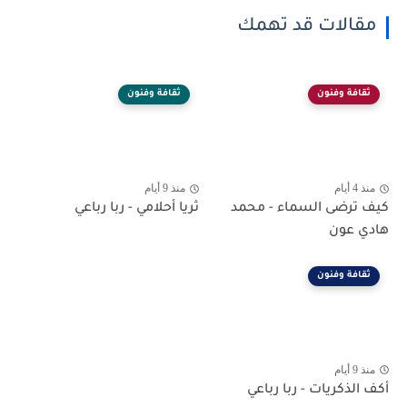
مقالات قد تهمك
ثقافة وفنون
ثقافة وفنون
منذ 4 أيام
منذ 9 أيام
كيف ترضى السماء - محمد
ثريا أحلامي - ربا رباعي
هادي عون
ثقافة وفنون
منذ 9 أيام
أكف الذكريات - ربا رباعي