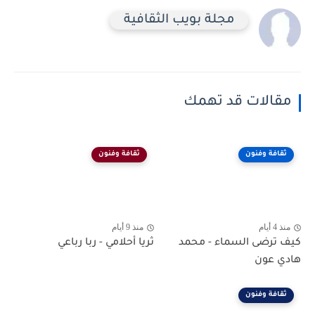
مجلة بويب الثقافية
مقالات قد تهمك
ثقافة وفنون
ثقافة وفنون
منذ 4 أيام
منذ 9 أيام
كيف ترضى السماء - محمد
ثريا أحلامي - ربا رباعي
هادي عون
ثقافة وفنون