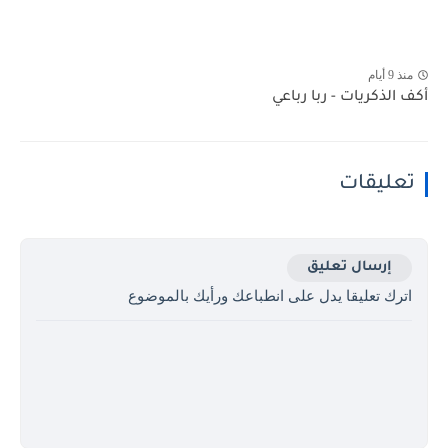
منذ 9 أيام
أكف الذكريات - ربا رباعي
تعليقات
إرسال تعليق
اترك تعليقا يدل على انطباعك ورأيك بالموضوع