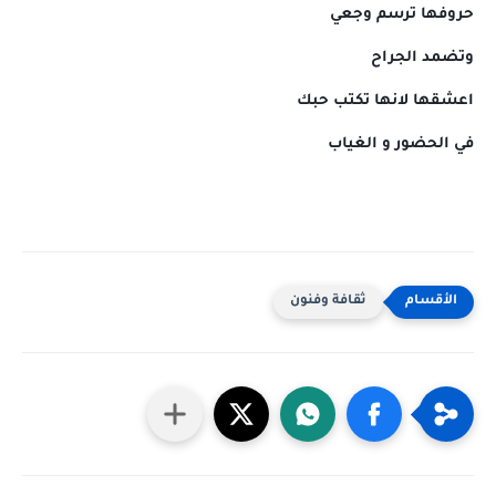
حروفها ترسم وجعي
وتضمد الجراح
اعشقها لانها تكتب حبك
في الحضور و الغياب
ثقافة وفنون