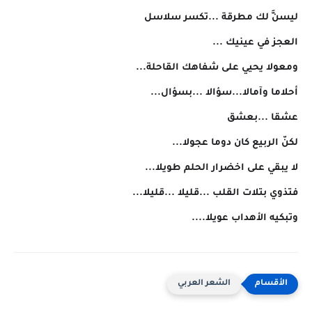
ليسنَّ لك مطرقة ...تكسر سلاسل
العجز في عينيك ...
ومعولا يحيي على شفاهك القاحلة...
أحلاما وآمالا...سؤالا ...بسؤال...
عشقا ...بعشق
لكنّ الربيع كان دوما عجولا...
لا يبقي على اخضرار الحلم طويلا...
فتذوي بتلات القلب ...قليلا ...قليلا...
وتبكيه الأهداب عويلا....
الشعر العربي