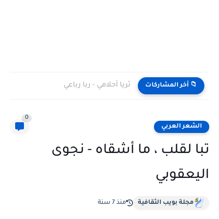
ثريا أحلامي - ربا رباعي
📁 أخر المشاركات
0
الشعر العربي
تبا لقلب ، ما أشقاه - نجوى
اليعقوبي
مجلة بويب الثقافية
منذ 7 سنة