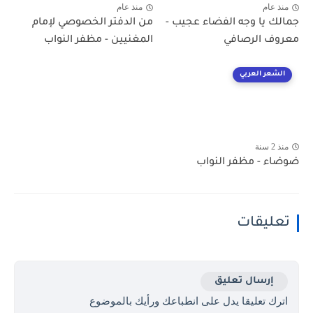
منذ عام
منذ عام
جمالك يا وجه الفضاء عجيب -
من الدفتر الخصوصي لإمام
معروف الرصافي
المغنيين - مظفر النواب
الشعر العربي
منذ 2 سنة
ضوضاء - مظفر النواب
تعليقات
إرسال تعليق
اترك تعليقا يدل على انطباعك ورأيك بالموضوع