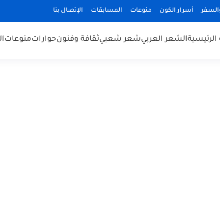
السفر
أسرار الكون
منوعات
المسابقات
الإتصال بنا
الرئيسية
الشعر العربي
شعر شعبي
ثقافة وفنون
حوارات
منوعات
ال