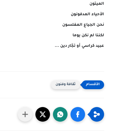
الميتون
الأحياء المدفونون
نحن الجياع المفلسون
لكننا لم نكن يوما
عبيد كراسي أو تجّار دين ...
ثقافة وفنون