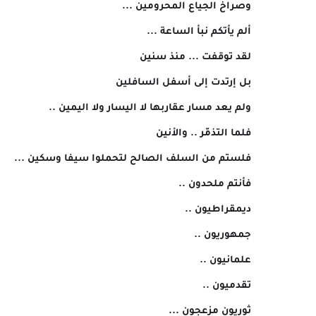
وصراخ الجياع المحرومين ...
ألم يأتكم نبأ الساعة ...
لقد توقفت ... منذ سنين
بل إرتدت إلى أسفل السافلين
ولم يعد مسار عقاربها لا اليسار ولا اليمين ..
فلما التذمّر .. والأنين
فلستم من السلف الصالح لتحملوا سيفا وسكين ...
فأنتم ملحدون ..
ديمقراطيون ..
جمهوريون ..
علمانيون ..
تقدميون ..
ثوريون مزعجون ...