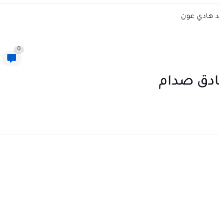
 هادي عون
0
ادق صدام