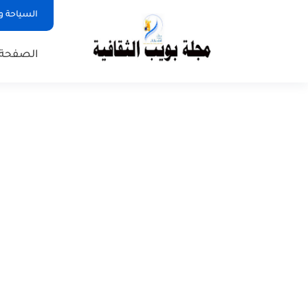
السياحة و
الصفحة 