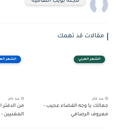
مجلة بويب الثقافية
مقالات قد تهمك
الشعر العربي
الشعر الع
منذ عام
منذ عام
جمالك يا وجه الفضاء عجيب -
من الدفتر 
معروف الرصافي
المغنيين - 