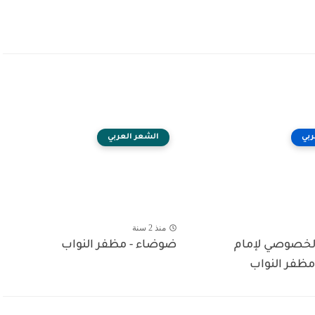
ربي
الشعر العربي
منذ 2 سنة
الخصوصي لإمام
ضوضاء - مظفر النواب
مظفر النواب