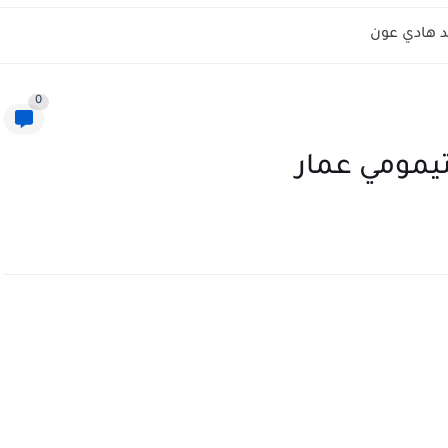
 هادي عون
0
تيمومي عمار