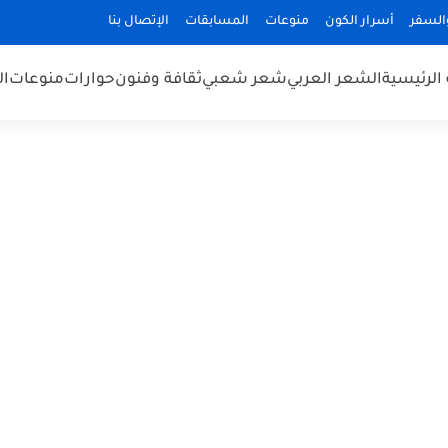
السفر
أسرار الكون
منوعات
المسابقات
الإتصال بنا
الرئيسية
الشعر العربي
شعر شعبي
ثقافة وفنون
حوارات
منوعات
ال